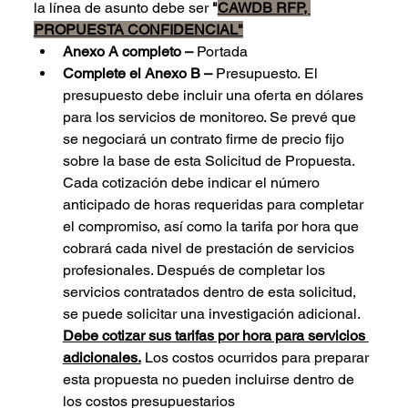
la línea de asunto debe ser 
"
CAWDB RFP, 
PROPUESTA CONFIDENCIAL"
Anexo A completo – 
Portada
Complete el Anexo B – 
Presupuesto.
El 
presupuesto debe
incluir una oferta en dólares 
para los servicios de monitoreo. Se prevé que 
se negociará un contrato firme de precio fijo 
sobre la base de esta Solicitud de Propuesta. 
Cada cotización debe indicar el número 
anticipado de horas requeridas para completar 
el compromiso, así como la tarifa por hora que 
cobrará cada nivel de prestación de servicios 
profesionales. Después de completar los 
servicios contratados dentro de esta solicitud, 
se puede solicitar una investigación adicional. 
Debe cotizar sus tarifas por hora para servicios 
adicionales.
 Los costos ocurridos para preparar 
esta propuesta no pueden incluirse dentro de 
los costos presupuestarios