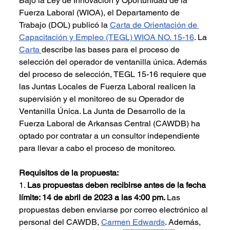
Bajo la Ley de Innovación y Oportunidad de la 
Fuerza Laboral (WIOA), el Departamento de 
Trabajo (DOL) publicó la 
Carta de Orientación de 
Capacitación y Empleo (TEGL) WIOA NO. 15-16
. La 
Carta 
describe las bases para el proceso de 
selección del operador de ventanilla única. Además 
del proceso de selección, TEGL 15-16 requiere que 
las Juntas Locales de Fuerza Laboral realicen la 
supervisión y el monitoreo de su Operador de 
Ventanilla Única. La Junta de Desarrollo de la 
Fuerza Laboral de Arkansas Central (CAWDB) ha 
optado por contratar a un consultor independiente 
para llevar a cabo el proceso de monitoreo.
Requisitos de la propuesta:
1. 
Las propuestas deben recibirse antes de la fecha 
límite: 14 de abril de 2023 a las 4:00 pm. 
Las 
propuestas deben enviarse por correo electrónico al 
personal del CAWDB, 
Carmen Edwards
. Además, 