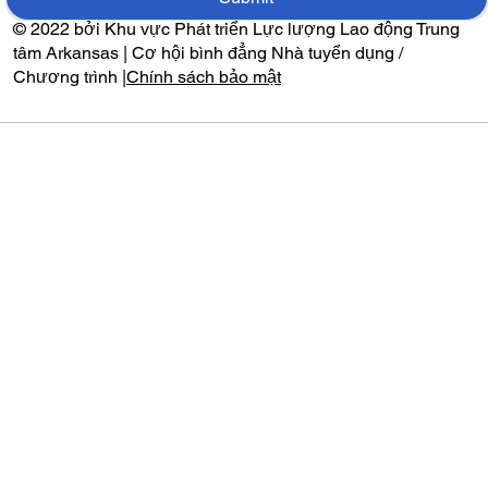
© 2022 bởi Khu vực Phát triển Lực lượng Lao động Trung
tâm Arkansas | Cơ hội bình đẳng Nhà tuyển dụng /
Chương trình |
Chính sách bảo mật
Audio by
websitevoice.com