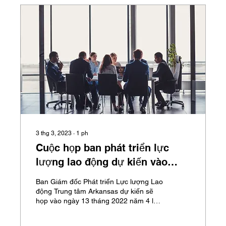
3 thg 3, 2023
∙
1
ph
Cuộc họp ban phát triển lực
lượng lao động dự kiến vào
tháng 2023 năm XNUMX
Ban Giám đốc Phát triển Lực lượng Lao
động Trung tâm Arkansas dự kiến sẽ
họp vào ngày 13 tháng 2022 năm 4 lúc
00:XNUMX chiều.