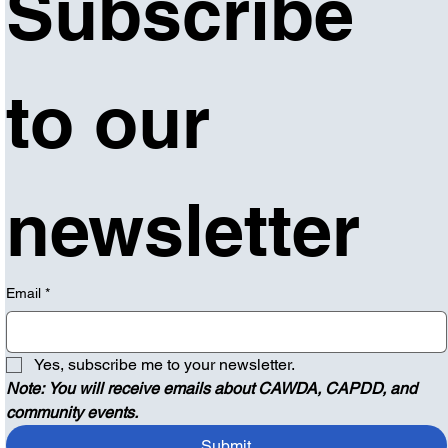
Subscribe 
to our 
newsletter
Email
*
Yes, subscribe me to your newsletter.
Note: You will receive emails about CAWDA, CAPDD, and 
community events.
Submit