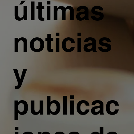
últimas
noticias
y
publicac