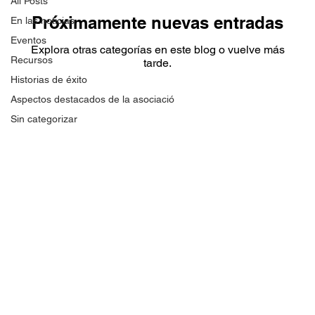
All Posts
Próximamente nuevas entradas
En las noticias
Eventos
Explora otras categorías en este blog o vuelve más
Recursos
tarde.
Historias de éxito
Aspectos destacados de la asociació
Sin categorizar