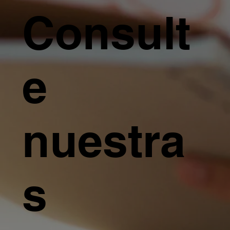
Consult
e
nuestra
s