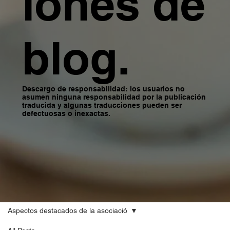
iones de
blog.
Descargo de responsabilidad: los usuarios no
asumen ninguna responsabilidad por la publicación
traducida y algunas traducciones pueden ser
defectuosas o inexactas.
Aspectos destacados de la asociació