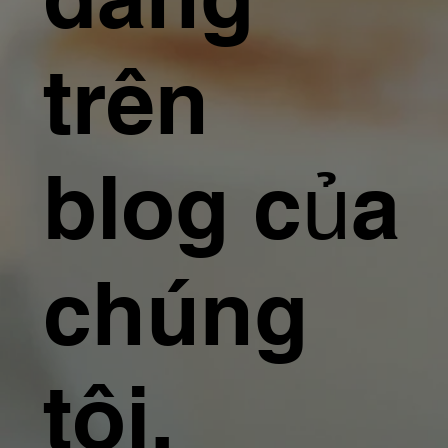
trên
blog của
chúng
tôi.