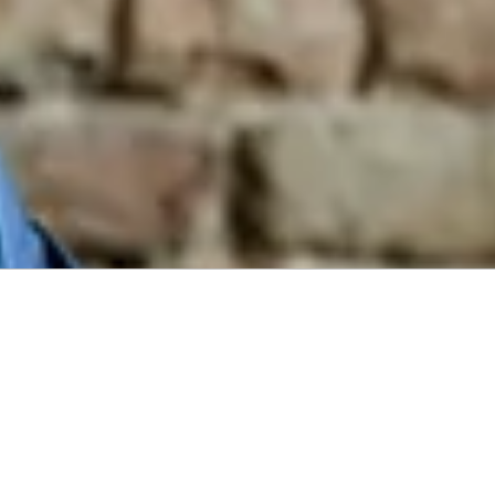
Audio by
websitevoice.com